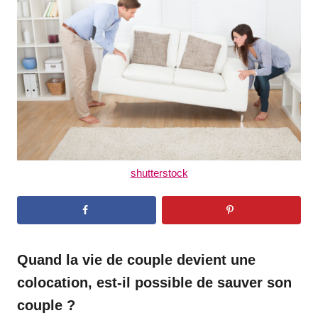
d
o
n
shutterstock
Quand la vie de couple devient une
colocation, est-il possible de sauver son
couple ?