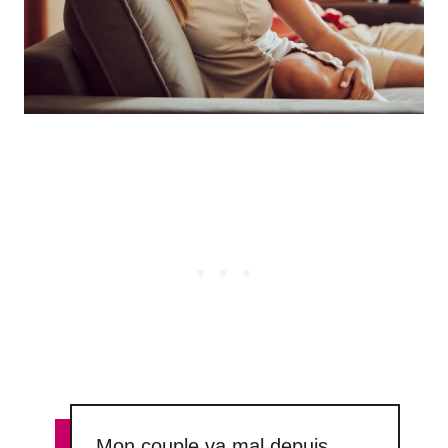
Mon couple va mal depuis