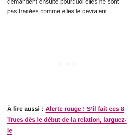
demandent ensuite pourquoi elles ne sont
pas traitées comme elles le devraient.
À lire aussi :
Alerte rouge ! S’il fait ces 8
Trucs dès le début de la relation, larguez-
le