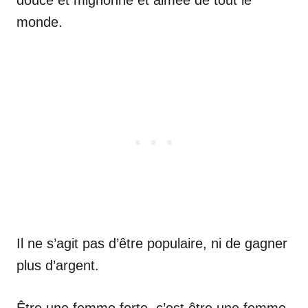
monde.
Il ne s’agit pas d’être populaire, ni de gagner
plus d’argent.
Être une femme forte, c’est être une femme