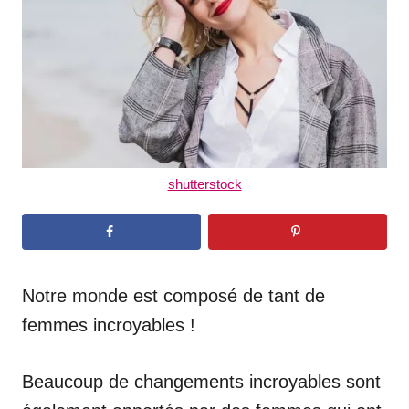
n
shutterstock
Notre monde est composé de tant de
femmes incroyables !
Beaucoup de changements incroyables sont