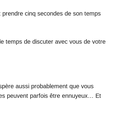
eut prendre cinq secondes de son temps
r le temps de discuter avec vous de votre
l espère aussi probablement que vous
mmes peuvent parfois être ennuyeux… Et