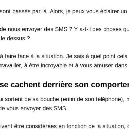
s sont passés par là. Alors, je peux vous éclairer un
de nous envoyer des SMS ? Y a-t-il des choses que
 le dessus ?
à faire face à la situation. Je sais à quel point cela
ravailler, à être incroyable et à vous amuser dans 
i se cachent derrière son comport
qui sortent de sa bouche (enfin de son téléphone), 
té de vous envoyer des SMS.
ent être considérées en fonction de la situation, c