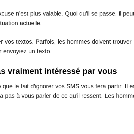
cuse n’est plus valable. Quoi qu’il se passe, il p
uation actuelle.
orer vos textos. Parfois, les hommes doivent trouve
r envoyiez un texto.
pas vraiment intéressé par vous
se que le fait d’ignorer vos SMS vous fera partir. I
aura pas à vous parler de ce qu’il ressent. Les ho