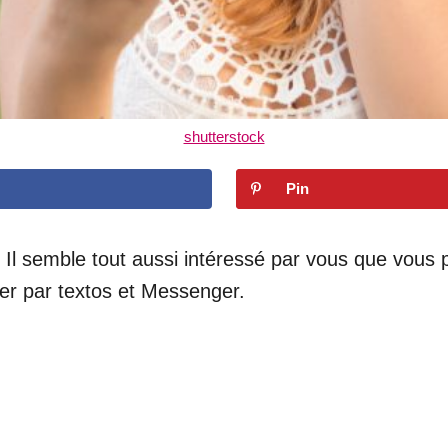
shutterstock
Pin
Il semble tout aussi intéressé par vous que vous p
r par textos et Messenger.