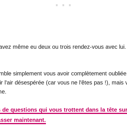
 avez même eu deux ou trois rendez-vous avec lui
l semble simplement vous avoir complètement oublié
ir l’air désespérée (car vous ne l’êtes pas !), mais
me.
s de questions qui vous trottent dans la tête s
asser maintenant.