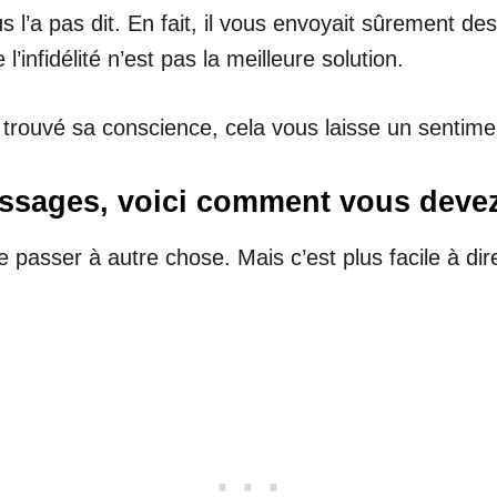
us l’a pas dit. En fait, il vous envoyait sûrement de
’infidélité n’est pas la meilleure solution.
n trouvé sa conscience, cela vous laisse un senti
messages, voici comment vous dev
e passer à autre chose. Mais c’est plus facile à dire