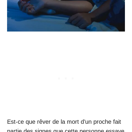
Est-ce que rêver de la mort d’un proche fait
partie des signes que cette personne essaye