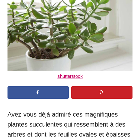
d
o
n
shutterstock
Avez-vous déjà admiré ces magnifiques
plantes succulentes qui ressemblent à des
arbres et dont les feuilles ovales et épaisses