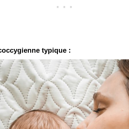
-coccygienne typique :