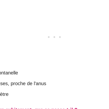
ontanelle
sses, proche de l’anus
ètre