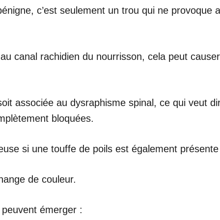
énigne, c’est seulement un trou qui ne provoque au
ée au canal rachidien du nourrisson, cela peut cau
e soit associée au dysraphisme spinal, ce qui veut d
omplètement bloquées.
use si une touffe de poils est également présente 
change de couleur.
 peuvent émerger :