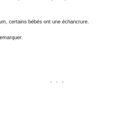
rum, certains bébés ont une échancrure.
remarquer.