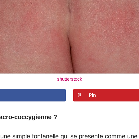
shutterstock
Pin
 sacro-coccygienne ?
 une simple fontanelle qui se présente comme une