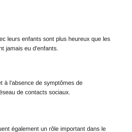
vec leurs enfants sont plus heureux que les
nt jamais eu d’enfants.
u et à l’absence de symptômes de
réseau de contacts sociaux.
uent également un rôle important dans le