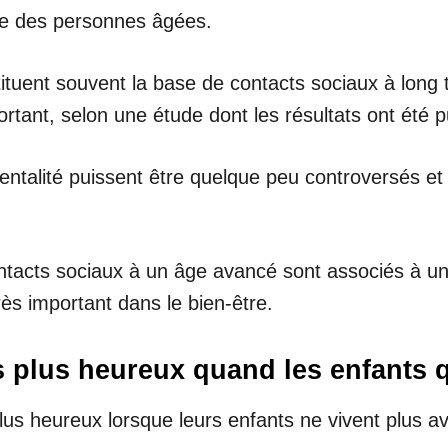
ale des personnes âgées.
stituent souvent la base de contacts sociaux à lon
ortant, selon une étude dont les résultats ont été 
rentalité puissent être quelque peu controversés et
ontacts sociaux à un âge avancé sont associés à une
rès important dans le bien-être.
s plus heureux quand les enfants qu
plus heureux lorsque leurs enfants ne vivent plus 