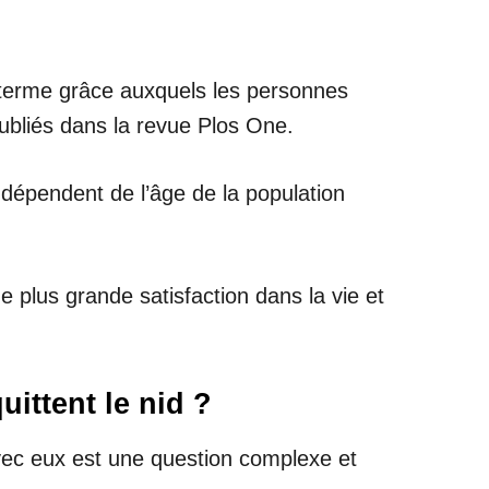
g terme grâce auxquels les personnes
publiés dans la revue Plos One.
 dépendent de l’âge de la population
 plus grande satisfaction dans la vie et
ittent le nid ?
avec eux est une question complexe et