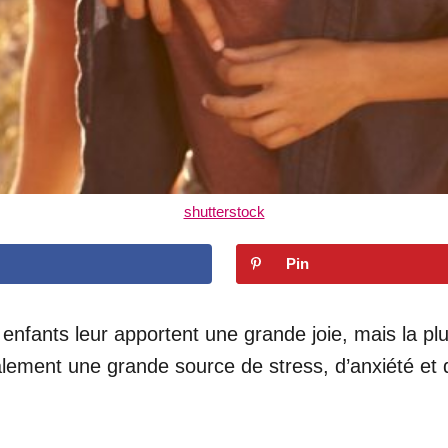
shutterstock
Pin
s enfants leur apportent une grande joie, mais la 
lement une grande source de stress, d’anxiété et d