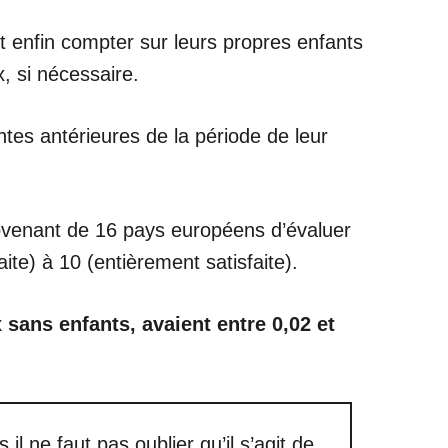
ent enfin compter sur leurs propres enfants
, si nécessaire.
antes antérieures de la période de leur
venant de 16 pays européens d’évaluer
aite) à 10 (entièrement satisfaite).
 sans enfants, avaient entre 0,02 et
 ne faut pas oublier qu’il s’agit de