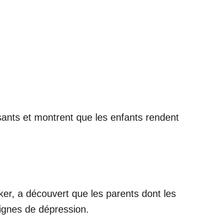
sants et montrent que les enfants rendent
cker, a découvert que les parents dont les
 signes de dépression.