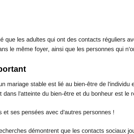
é que les adultes qui ont des contacts réguliers a
ans le même foyer, ainsi que les personnes qui n’o
portant
un mariage stable est lié au bien-être de l’individ
 dans l’atteinte du bien-être et du bonheur est le 
ts et ses pensées avec d’autres personnes !
 recherches démontrent que les contacts sociaux jo