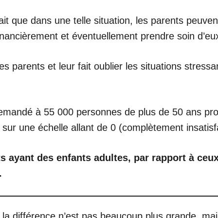
 fait que dans une telle situation, les parents peuv
inancièrement et éventuellement prendre soin d’eux
s parents et leur fait oublier les situations stress
emandé à 55 000 personnes de plus de 50 ans pro
ie sur une échelle allant de 0 (complètement insatisf
s ayant des enfants adultes, par rapport à ceux
.
 différence n’est pas beaucoup plus grande, mais il