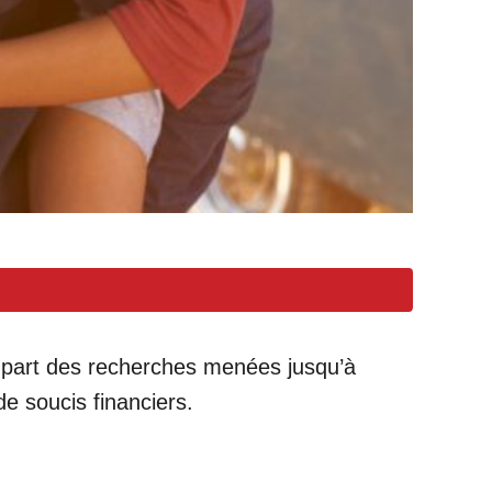
plupart des recherches menées jusqu’à
e soucis financiers.