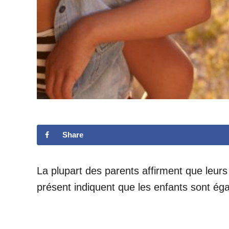
Share
La plupart des parents affirment que leur
présent indiquent que les enfants sont éga