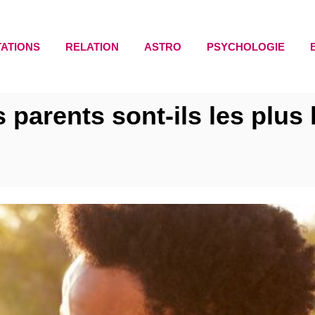
TATIONS
RELATION
ASTRO
PSYCHOLOGIE
 parents sont-ils les plus