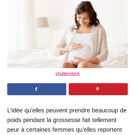
d
o
n
shutterstock
L’idée qu’elles peuvent prendre beaucoup de
poids pendant la grossesse fait tellement
peur à certaines femmes qu’elles reportent