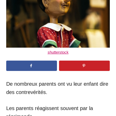
n
shutterstock
De nombreux parents ont vu leur enfant dire
des contrevérités.
Les parents réagissent souvent par la