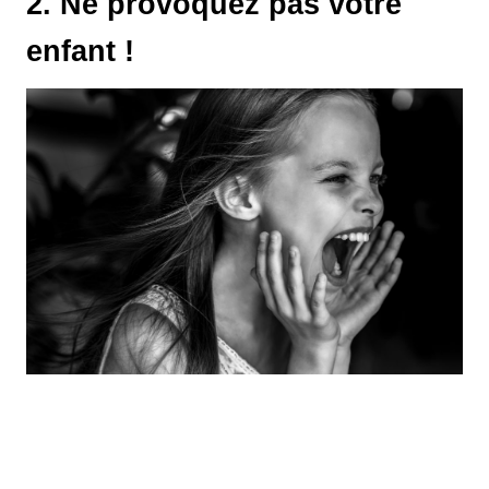
2. Ne provoquez pas votre
enfant !