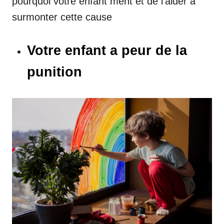
pourquoi votre enfant ment et de l’aider à
surmonter cette cause
Votre enfant a peur de la
punition