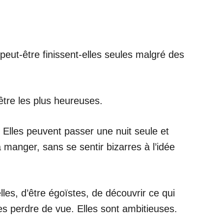
eut-être finissent-elles seules malgré des
 être les plus heureuses.
e. Elles peuvent passer une nuit seule et
à manger, sans se sentir bizarres à l’idée
lles, d’être égoïstes, de découvrir ce qui
les perdre de vue. Elles sont ambitieuses.