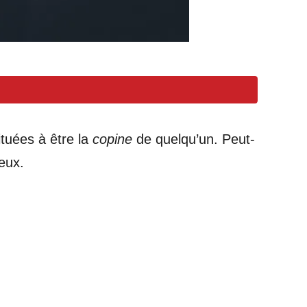
ituées à être la
copine
de quelqu’un. Peut-
eux.