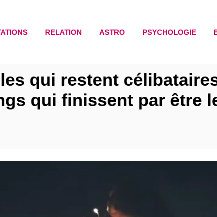
TATIONS
RELATION
ASTRO
PSYCHOLOGIE
illes qui restent célibatair
ngs qui finissent par être 