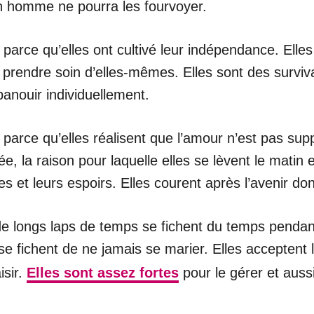
un homme ne pourra les fourvoyer.
, parce qu’elles ont cultivé leur indépendance. Ell
prendre soin d’elles-mêmes. Elles sont des surviva
anouir individuellement.
, parce qu’elles réalisent que l’amour n’est pas supp
, la raison pour laquelle elles se lèvent le matin et
s et leurs espoirs. Elles courent après l’avenir don
 de longs laps de temps se fichent du temps pendant
 se fichent de ne jamais se marier. Elles acceptent l
isir.
Elles sont assez fortes
pour le gérer et aussi