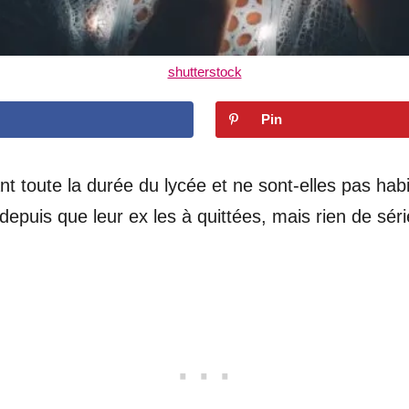
shutterstock
Pin
t toute la durée du lycée et ne sont-elles pas hab
depuis que leur ex les à quittées, mais rien de séri