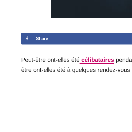
Share
Peut-être ont-elles été
célibataires
pendan
être ont-elles été à quelques rendez-vous 