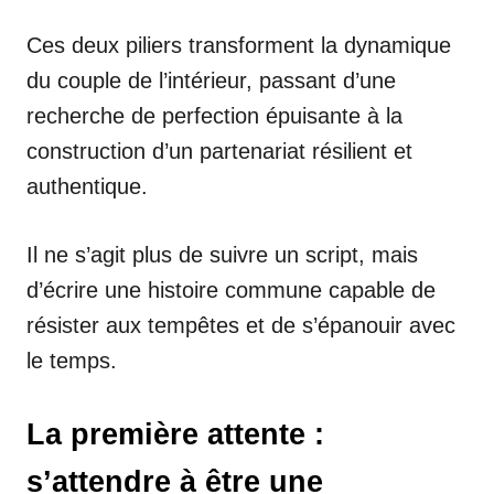
Ces deux piliers transforment la dynamique
du couple de l’intérieur, passant d’une
recherche de perfection épuisante à la
construction d’un partenariat résilient et
authentique.
Il ne s’agit plus de suivre un script, mais
d’écrire une histoire commune capable de
résister aux tempêtes et de s’épanouir avec
le temps.
La première attente :
s’attendre à être une