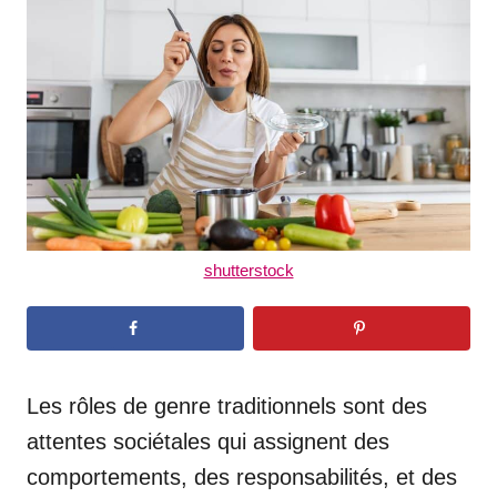
d
o
n
shutterstock
Les rôles de genre traditionnels sont des
attentes sociétales qui assignent des
comportements, des responsabilités, et des