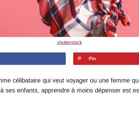
shutterstock
Pin
 célibataire qui veut voyager ou une femme qui v
à ses enfants, apprendre à moins dépenser est ess