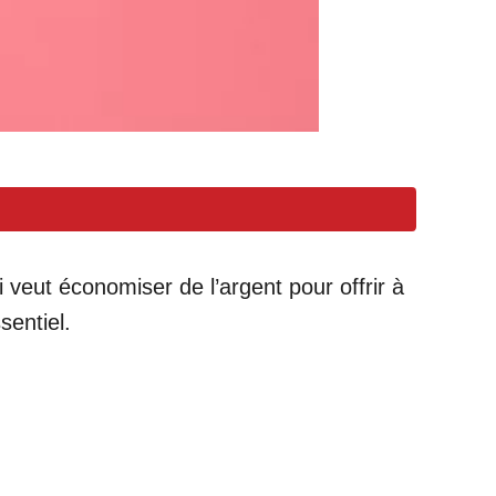
eut économiser de l’argent pour offrir à
entiel.