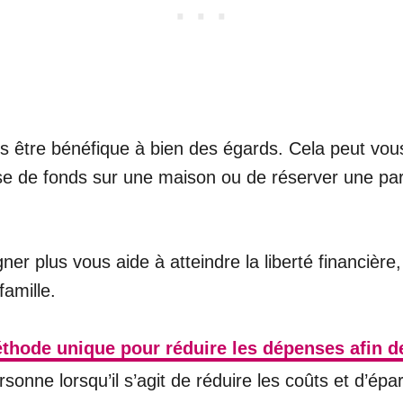
 être bénéfique à bien des égards. Cela peut vous
e de fonds sur une maison ou de réserver une parti
r plus vous aide à atteindre la liberté financière
famille.
hode unique pour réduire les dépenses afin de 
sonne lorsqu’il s’agit de réduire les coûts et d’ép