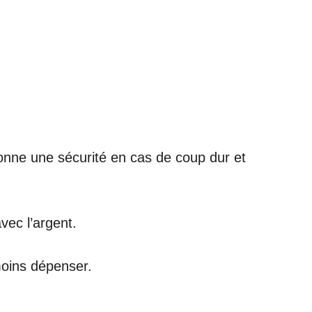
 donne une sécurité en cas de coup dur et
avec l’argent.
moins dépenser.