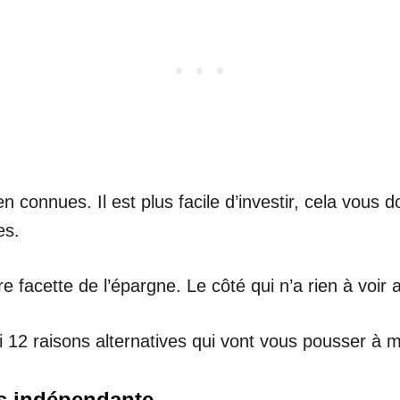
n connues. Il est plus facile d’investir, cela vous
es.
tre facette de l’épargne. Le côté qui n’a rien à voir 
i 12 raisons alternatives qui vont vous pousser à 
us indépendante