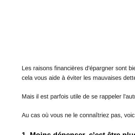
Les raisons financières d’épargner sont bie
cela vous aide à éviter les mauvaises dett
Mais il est parfois utile de se rappeler l’au
Au cas où vous ne le connaîtriez pas, voic
1. Moins dépenser, c’est être pl