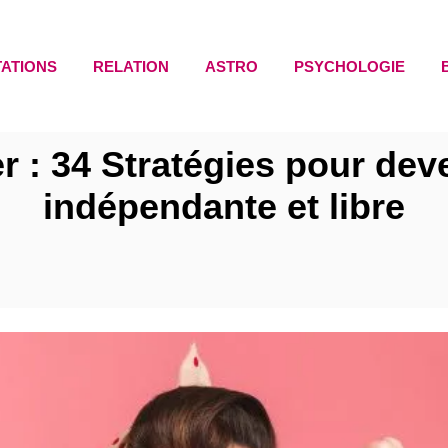
TATIONS
RELATION
ASTRO
PSYCHOLOGIE
 : 34 Stratégies pour de
indépendante et libre