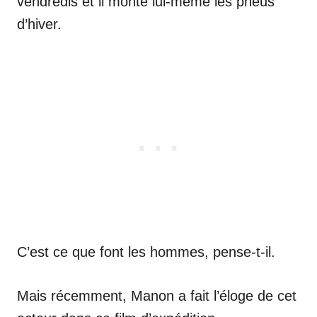
vendredis et il monte lui-même les pneus
d’hiver.
C’est ce que font les hommes, pense-t-il.
Mais récemment, Manon a fait l’éloge de cet