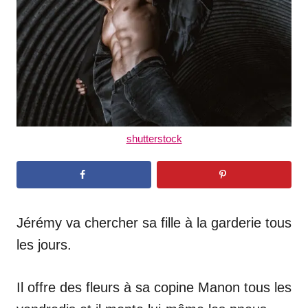
n
shutterstock
Jérémy va chercher sa fille à la garderie tous
les jours.
Il offre des fleurs à sa copine Manon tous les