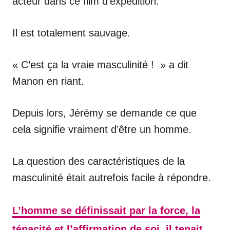
acteur dans ce film d’expédition.
Il est totalement sauvage.
« C’est ça la vraie masculinité ! » a dit
Manon en riant.
Depuis lors, Jérémy se demande ce que
cela signifie vraiment d’être un homme.
La question des caractéristiques de la
masculinité était autrefois facile à répondre.
L’homme se définissait par la force, la
ténacité et l’affirmation de soi, il tenait