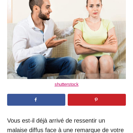
d
o
n
shutterstock
Vous est-il déjà arrivé de ressentir un
malaise diffus face à une remarque de votre