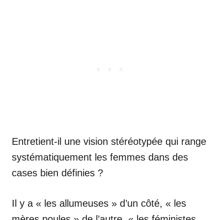
Entretient-il une vision stéréotypée qui range
systématiquement les femmes dans des
cases bien définies ?
Il y a « les allumeuses » d’un côté, « les
mères poules » de l’autre, « les féministes