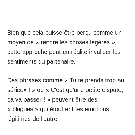
Bien que cela puisse être perçu comme un
moyen de « rendre les choses légères »,
cette approche peut en réalité invalider les
sentiments du partenaire.
Des phrases comme « Tu te prends trop au
sérieux ! » ou « C’est qu’une petite dispute,
ça va passer ! » peuvent être des
« blagues » qui étouffent les émotions
légitimes de l’autre.