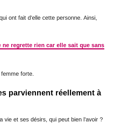
i ont fait d’elle cette personne. Ainsi,
e ne regrette rien car elle sait que sans
 femme forte.
tes parviennent réellement à
vie et ses désirs, qui peut bien l’avoir ?