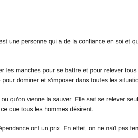
st une personne qui a de la confiance en soi et qui
ser les manches pour se battre et pour relever tous 
pour dominer et s’imposer dans toutes les situati
 ou qu’on vienne la sauver. Elle sait se relever seul
e ce que tous les hommes désirent.
pendance ont un prix. En effet, on ne naît pas fem