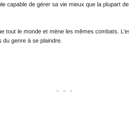
e capable de gérer sa vie mieux que la plupart de
e tout le monde et mène les mêmes combats. L’esti
s du genre à se plaindre.