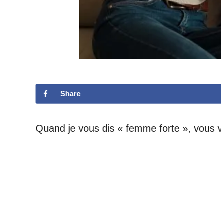
Share
Quand je vous dis « femme forte », vous 