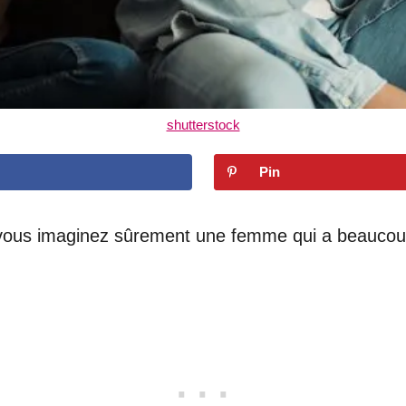
shutterstock
Pin
vous imaginez sûrement une femme qui a beaucoup