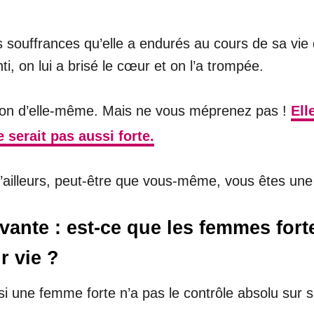
 souffrances qu’elle a endurés au cours de sa vie qu
i, on lui a brisé le cœur et on l’a trompée.
rsion d’elle-même. Mais ne vous méprenez pas !
Ell
 serait pas aussi forte.
ailleurs, peut-être que vous-même, vous êtes une
ivante : est-ce que les femmes for
r vie ?
 une femme forte n’a pas le contrôle absolu sur sa 