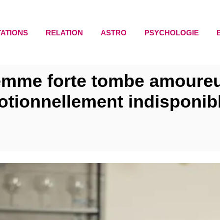
TATIONS
RELATION
ASTRO
PSYCHOLOGIE
femme forte tombe amoure
tionnellement indisponib