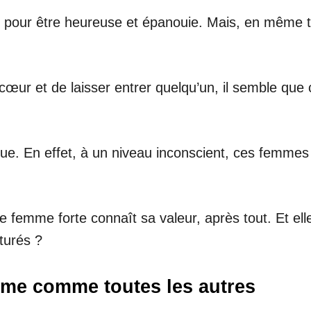
e pour être heureuse et épanouie. Mais, en même t
n cœur et de laisser entrer quelqu’un, il semble q
ue. En effet, à un niveau inconscient, ces femmes
 femme forte connaît sa valeur, après tout. Et ell
turés ?
mme comme toutes les autres