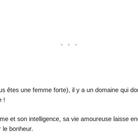
us êtes une femme forte), il y a un domaine qui do
 !
e et son intelligence, sa vie amoureuse laisse en
r le bonheur.