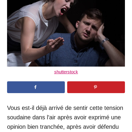
d
o
n
shutterstock
Vous est-il déjà arrivé de sentir cette tension
soudaine dans l’air après avoir exprimé une
opinion bien tranchée, après avoir défendu