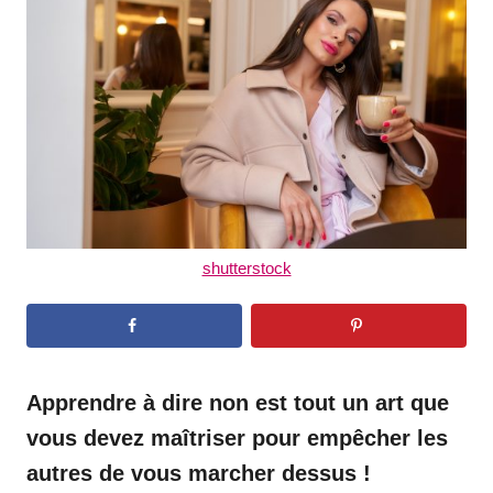
d
o
n
shutterstock
Apprendre à dire non est tout un art que
vous devez maîtriser pour empêcher les
autres de vous marcher dessus !