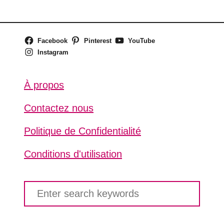
Facebook
Pinterest
YouTube
Instagram
À propos
Contactez nous
Politique de Confidentialité
Conditions d'utilisation
S
e
a
r