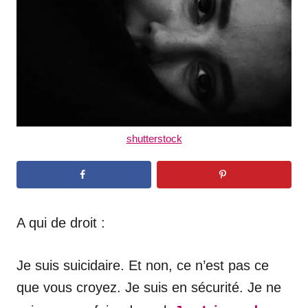
n
shutterstock
A qui de droit :
Je suis suicidaire. Et non, ce n’est pas ce
que vous croyez. Je suis en sécurité. Je ne