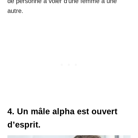
de personne à voler d’une femme à une
autre.
4. Un mâle alpha est ouvert
d’esprit.