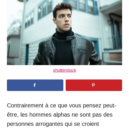
d
o
n
shutterstock
Contrairement à ce que vous pensez peut-
être, les hommes alphas ne sont pas des
personnes arrogantes qui se croient