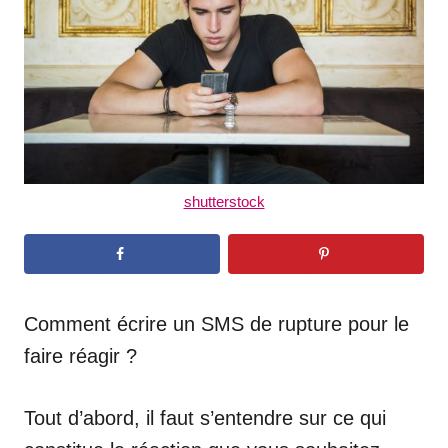
n
shutterstock
Comment écrire un SMS de rupture pour le
faire réagir ?
Tout d’abord, il faut s’entendre sur ce qui