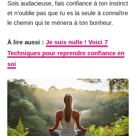
Sois audacieuse, fais confiance à ton instinct
et n’oublie pas que tu es la seule à connaître
le chemin qui te mènera à ton bonheur.
À lire aussi :
Je suis nulle ! Voici 7
Techniques pour reprendre confiance en
soi