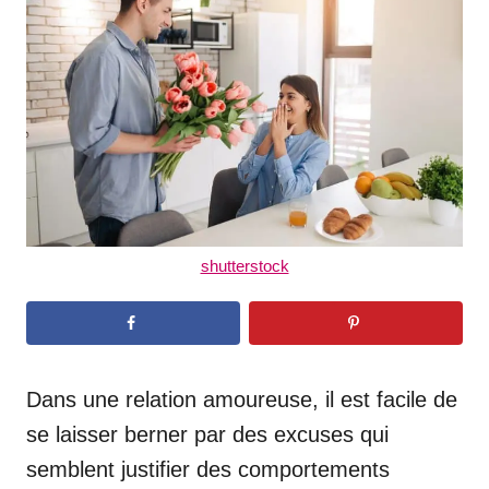
d
o
n
shutterstock
Dans une relation amoureuse, il est facile de
se laisser berner par des excuses qui
semblent justifier des comportements