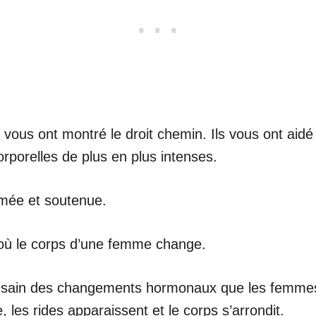
vous ont montré le droit chemin. Ils vous ont aidé
rporelles de plus en plus intenses.
imée et soutenue.
 où le corps d’une femme change.
t sain des changements hormonaux que les femmes s
, les rides apparaissent et le corps s’arrondit.