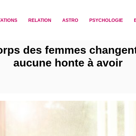
TATIONS
RELATION
ASTRO
PSYCHOLOGIE
orps des femmes changent a
aucune honte à avoir