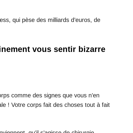
ess, qui pèse des milliards d’euros, de
nement vous sentir bizarre
corps comme des signes que vous n’en
e ! Votre corps fait des choses tout à fait
viennent, qu’il s’agisse de chirurgie