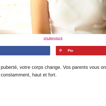
shutterstock
Pin
 puberté, votre corps change. Vos parents vous on
t constamment, haut et fort.