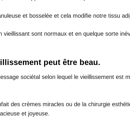
anuleuse et bosselée et cela modifie notre tissu ad
ieillissant sont normaux et en quelque sorte inévit
illissement peut être beau.
sage sociétal selon lequel le vieillissement est m
fait des crèmes miracles ou de la chirurgie esthétiq
racieuse et joyeuse.