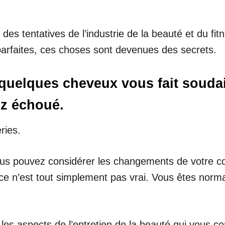
s tentatives de l’industrie de la beauté et du fitn
arfaites, ces choses sont devenues des secrets.
quelques cheveux vous fait soudai
ez échoué.
ries.
vous pouvez considérer les changements de votre 
ce n’est tout simplement pas vrai. Vous êtes normal
es aspects de l’entretien de la beauté qui vous con