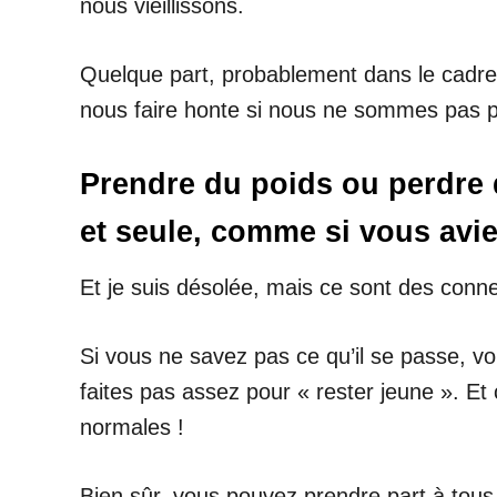
nous vieillissons.
Quelque part, probablement dans le cadre de
nous faire honte si nous ne sommes pas p
Prendre du poids ou perdre 
et seule, comme si vous avi
Et je suis désolée, mais ce sont des conne
Si vous ne savez pas ce qu’il se passe, 
faites pas assez pour « rester jeune ». Et 
normales !
Bien sûr, vous pouvez prendre part à tous l