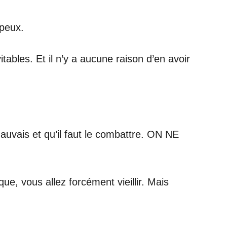
ipeux.
ables. Et il n’y a aucune raison d’en avoir
auvais et qu’il faut le combattre. ON NE
ue, vous allez forcément vieillir. Mais