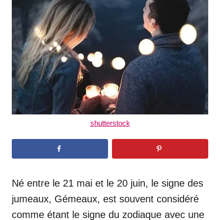
d
o
n
shutterstock
Né entre le 21 mai et le 20 juin, le signe des
jumeaux, Gémeaux, est souvent considéré
comme étant le signe du zodiaque avec une