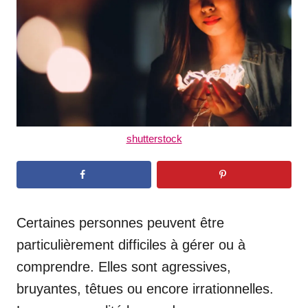
n
shutterstock
Certaines personnes peuvent être
particulièrement difficiles à gérer ou à
comprendre. Elles sont agressives,
bruyantes, têtues ou encore irrationnelles.