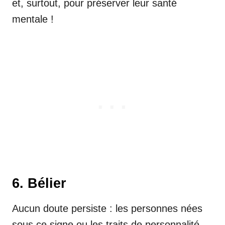
et, surtout, pour préserver leur santé
mentale !
6. Bélier
Aucun doute persiste : les personnes nées
sous ce signe ou les traits de personnalité