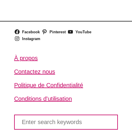
Facebook
Pinterest
YouTube
Instagram
À propos
Contactez nous
Politique de Confidentialité
Conditions d'utilisation
S
e
a