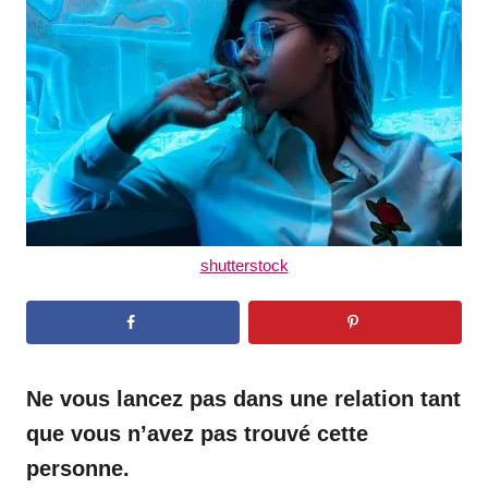
d
o
n
shutterstock
Ne vous lancez pas dans une relation tant
que vous n’avez pas trouvé cette
personne.