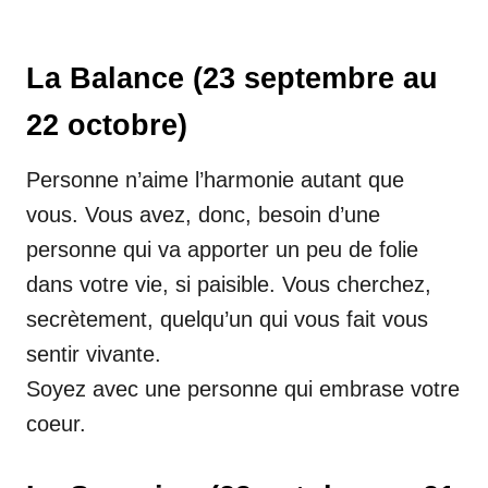
La Balance (23 septembre au
22 octobre)
Personne n’aime l’harmonie autant que
vous. Vous avez, donc, besoin d’une
personne qui va apporter un peu de folie
dans votre vie, si paisible. Vous cherchez,
secrètement, quelqu’un qui vous fait vous
sentir vivante.
Soyez avec une personne qui embrase votre
coeur.