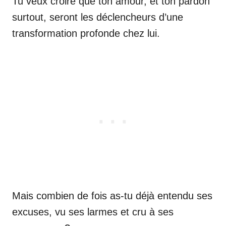
Tu veux croire que ton amour, et ton pardon
surtout, seront les déclencheurs d’une
transformation profonde chez lui.
Mais combien de fois as-tu déjà entendu ses
excuses, vu ses larmes et cru à ses