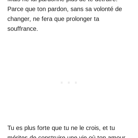
Parce que ton pardon, sans sa volonté de
changer, ne fera que prolonger ta
souffrance.
Tu es plus forte que tu ne le crois, et tu
mérites de construire une vie où ton amour