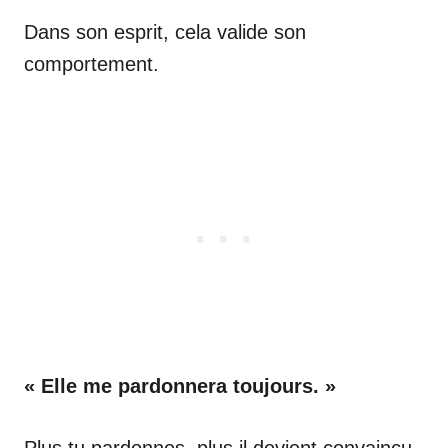
Dans son esprit, cela valide son
comportement.
« Elle me pardonnera toujours. »
Plus tu pardonnes, plus il devient convaincu