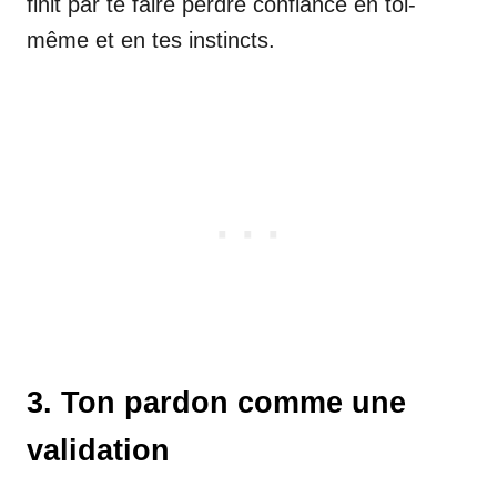
finit par te faire perdre confiance en toi-
même et en tes instincts.
3. Ton pardon comme une
validation