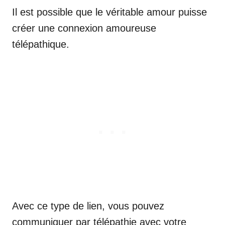
Il est possible que le véritable amour puisse
créer une connexion amoureuse
télépathique.
Avec ce type de lien, vous pouvez
communiquer par télépathie avec votre