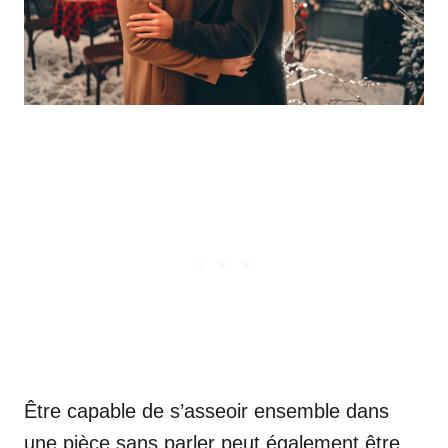
Être capable de s’asseoir ensemble dans
une pièce sans parler peut également être