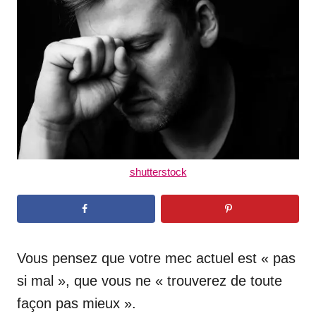
d
o
n
shutterstock
Vous pensez que votre mec actuel est « pas
si mal », que vous ne « trouverez de toute
façon pas mieux ».