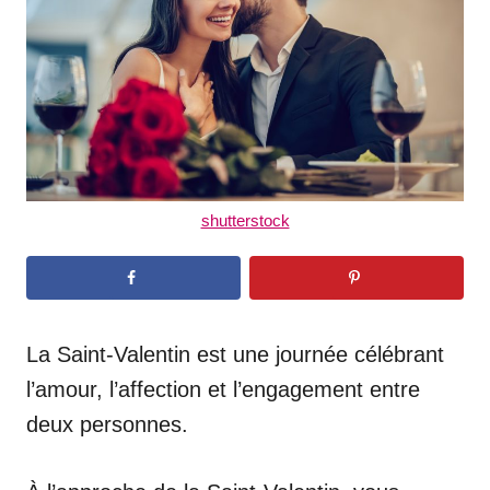
n
shutterstock
La Saint-Valentin est une journée célébrant
l’amour, l’affection et l’engagement entre
deux personnes.