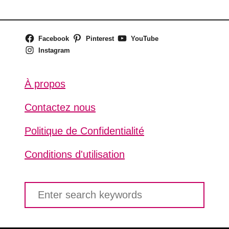
Facebook
Pinterest
YouTube
Instagram
À propos
Contactez nous
Politique de Confidentialité
Conditions d'utilisation
S
e
a
r