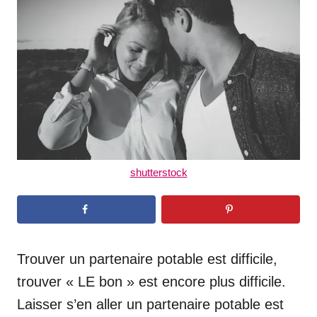
d
o
n
shutterstock
Trouver un partenaire potable est difficile,
trouver « LE bon » est encore plus difficile.
Laisser s’en aller un partenaire potable est