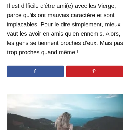
Il est difficile d’être ami(e) avec les Vierge,
parce qu’ils ont mauvais caractère et sont
implacables. Pour le dire simplement, mieux
vaut les avoir en amis qu’en ennemis. Alors,
les gens se tiennent proches d’eux. Mais pas
trop proches quand même !
N
a
v