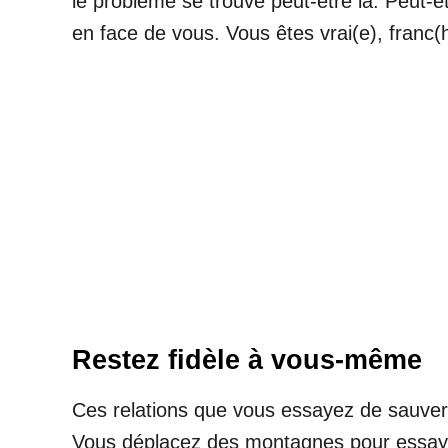
le problème se trouve peut-être là. Peut-
en face de vous. Vous êtes vrai(e), franc(h
Restez fidèle à vous-même
Ces relations que vous essayez de sauver
Vous déplacez des montagnes pour essaye