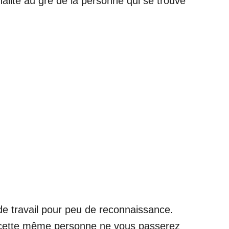
alité au gré de la personne qui se trouve
e travail pour peu de reconnaissance.
 cette même personne ne vous passerez