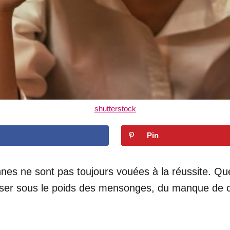
shutterstock
Pin
nnes ne sont pas toujours vouées à la réussite. Q
e briser sous le poids des mensonges, du manque de