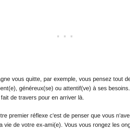
e vous quitte, par exemple, vous pensez tout de
ient(e), généreux(se) ou attentif(ve) à ses besoin
it de travers pour en arriver là.
tre premier réflexe c’est de penser que vous n’av
la vie de votre ex-ami(e). Vous vous rongez les o