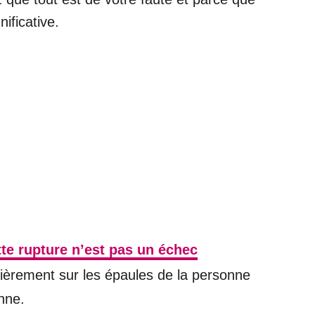
ificative.
te rupture n’est pas un échec
entièrement sur les épaules de la personne
nne.