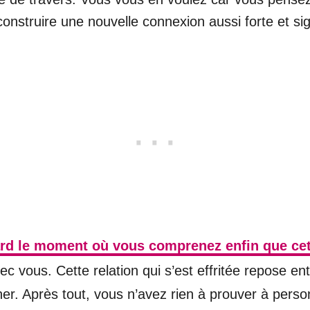
nstruire une nouvelle connexion aussi forte et sign
 tard le moment où vous comprenez enfin que cet
avec vous. Cette relation qui s’est effritée repose 
er. Après tout, vous n’avez rien à prouver à perso