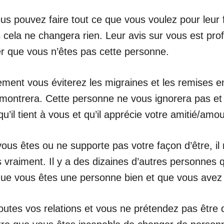
us pouvez faire tout ce que vous voulez pour leur f
cela ne changera rien. Leur avis sur vous est prof
r que vous n’êtes pas cette personne.
ement vous éviterez les migraines et les remises en
e montrera. Cette personne ne vous ignorera pas et 
’il tient à vous et qu’il apprécie votre amitié/amour
ous êtes ou ne supporte pas votre façon d’être, il
 vraiment. Il y a des dizaines d’autres personnes 
e vous êtes une personne bien et que vous avez d
utes vos relations et vous ne prétendez pas être q