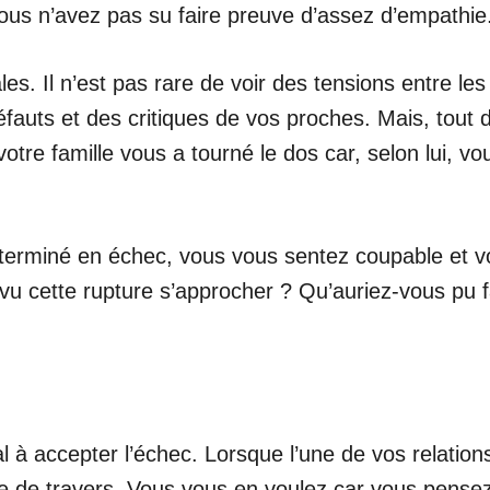
us n’avez pas su faire preuve d’assez d’empathie
ales. Il n’est pas rare de voir des tensions entre 
 défauts et des critiques de vos proches. Mais, to
otre famille vous a tourné le dos car, selon lui, vo
st terminé en échec, vous vous sentez coupable et
 cette rupture s’approcher ? Qu’auriez-vous pu 
mal à accepter l’échec. Lorsque l’une de vos relat
se de travers. Vous vous en voulez car vous pensez