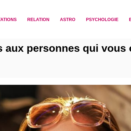
TATIONS
RELATION
ASTRO
PSYCHOLOGIE
 aux personnes qui vous o