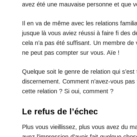
avez été une mauvaise personne et que vo
Il en va de même avec les relations famili
jusque là vous aviez réussi à faire fi des
cela n’a pas été suffisant. Un membre de v
ne peut pas compter sur vous. Aïe !
Quelque soit le genre de relation qui s’e
discernement. Comment n’avez-vous pas vu
cette relation ? Si oui, comment ?
Le refus de l’échec
Plus vous vieillissez, plus vous avez du 
avez l’impression d’avoir fait quelque cho