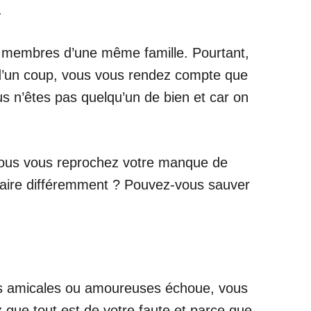
.
les membres d’une même famille. Pourtant,
ut d’un coup, vous vous rendez compte que
us n’êtes pas quelqu’un de bien et car on
 vous vous reprochez votre manque de
faire différemment ? Pouvez-vous sauver
ions amicales ou amoureuses échoue, vous
 que tout est de votre faute et parce que