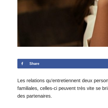
Share
Les relations qu’entretiennent deux perso
familiales, celles-ci peuvent très vite s
des partenaires.