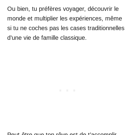
Ou bien, tu préfères voyager, découvrir le
monde et multiplier les expériences, même
si tu ne coches pas les cases traditionnelles
d’une vie de famille classique.
Peut-être que ton rêve est de t’accomplir