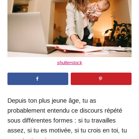
n
shutterstock
Depuis ton plus jeune âge, tu as
probablement entendu ce discours répété
sous différentes formes : si tu travailles
assez, si tu es motivée, si tu crois en toi, tu