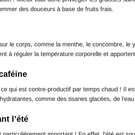
onsommer des douceurs à base de fruits frais.
t sur le corps, comme la menthe, le concombre, le 
dent à réguler la température corporelle et apporten
 caféine
 ce qui est contre-productif par temps chaud ! Il e
 hydratantes, comme des tisanes glacées, de l’eau 
nt l’été
st particulièrement important ! En effet, l’été est 