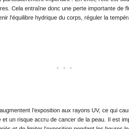
res. Cela entraîne donc une perte importante de fl
ir l’équilibre hydrique du corps, réguler la tempér
es augmentent l’exposition aux rayons UV, ce qui 
 et un risque accru de cancer de la peau. Il est imp
és et de limiter l’exposition pendant les heures l