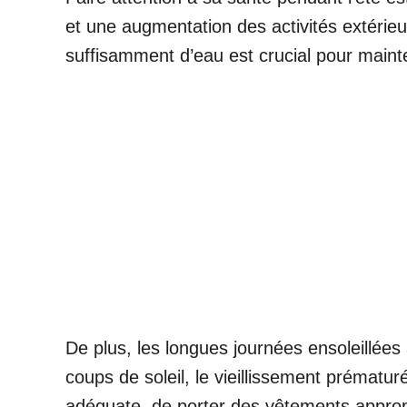
et une augmentation des activités extérieu
suffisamment d’eau est crucial pour mainten
De plus, les longues journées ensoleillé
coups de soleil, le vieillissement prématuré
adéquate, de porter des vêtements appropri