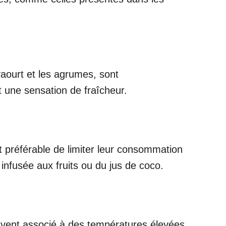
yaourt et les agrumes, sont
t une sensation de fraîcheur.
st préférable de limiter leur consommation
infusée aux fruits ou du jus de coco.
souvent associé à des températures élevées