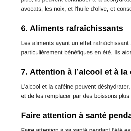
avocats, les noix, et l’huile d’olive, et c
6. Aliments rafraîchissants
Les aliments ayant un effet rafraîchissan
particulièrement bénéfiques en été. Ils ai
7. Attention à l’alcool et à la
L’alcool et la caféine peuvent déshydrater,
et de les remplacer par des boissons plus
Faire attention à santé penda
Faire attention à sa santé pendant l’été e