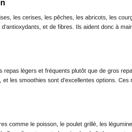
on
ses, les cerises, les pêches, les abricots, les cou
 d’antioxydants, et de fibres. Ils aident donc à mai
 repas légers et fréquents plutôt que de gros repa
 et les smoothies sont d’excellentes options. Ces re
s comme le poisson, le poulet grillé, les légumineu