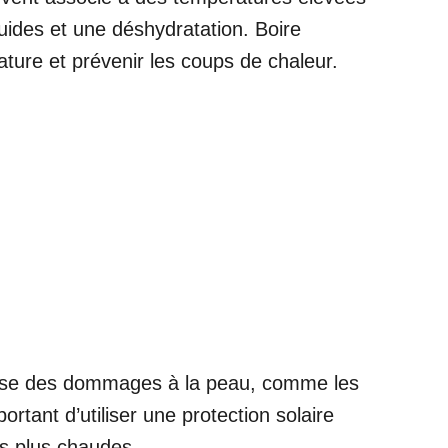
uides et une déshydratation. Boire
ature et prévenir les coups de chaleur.
cause des dommages à la peau, comme les
ortant d’utiliser une protection solaire
es plus chaudes.