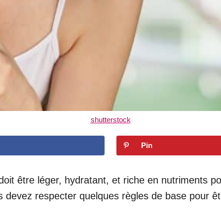
shutterstock
Pin
oit être léger, hydratant, et riche en nutriments pou
vous devez respecter quelques règles de base pour ê