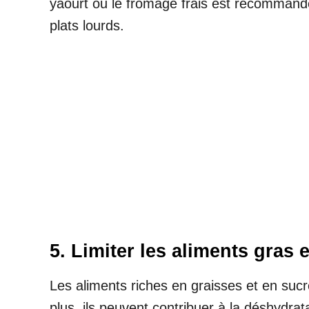
yaourt ou le fromage frais est recommandé
plats lourds.
5. Limiter les aliments gras 
Les aliments riches en graisses et en sucr
plus, ils peuvent contribuer à la déshydra