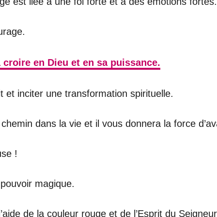
uge est liée à une foi forte et à des émotions fortes.
urage.
à croire en Dieu et en sa puissance.
et inciter une transformation spirituelle.
 chemin dans la vie et il vous donnera la force d’
se !
 pouvoir magique.
’aide de la couleur rouge et de l’Esprit du Seigneur