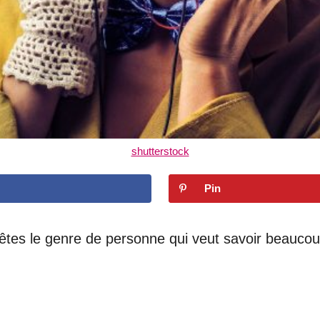
shutterstock
Pin
s êtes le genre de personne qui veut savoir beauco