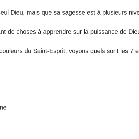
n seul Dieu, mais que sa sagesse est à plusieurs niv
tant de choses à apprendre sur la puissance de Die
uleurs du Saint-Esprit, voyons quels sont les 7 es
une