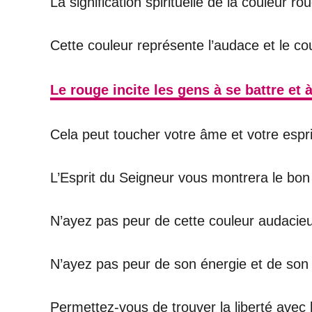
La signification spirituelle de la couleur ro
Cette couleur représente l’audace et le co
Le rouge incite les gens à se battre et 
Cela peut toucher votre âme et votre esprit 
L’Esprit du Seigneur vous montrera le bon
N’ayez pas peur de cette couleur audacieu
N’ayez pas peur de son énergie et de son
Permettez-vous de trouver la liberté avec l