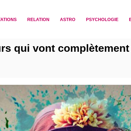
TATIONS
RELATION
ASTRO
PSYCHOLOGIE
urs qui vont complètement