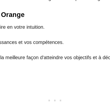
r Orange
e en votre intuition.
aissances et vos compétences.
la meilleure façon d’atteindre vos objectifs et à d