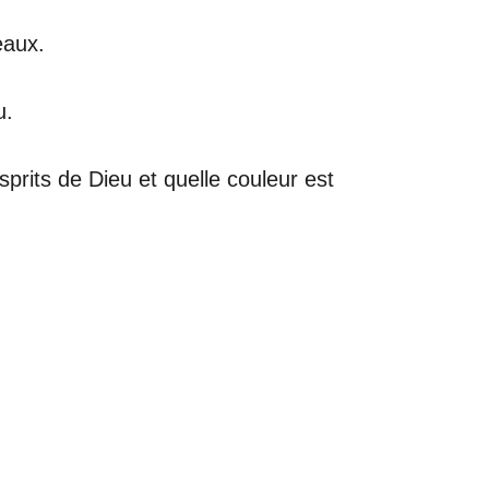
eaux.
u.
prits de Dieu et quelle couleur est