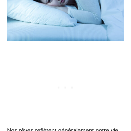
Nos rêves reflètent généralement notre vie