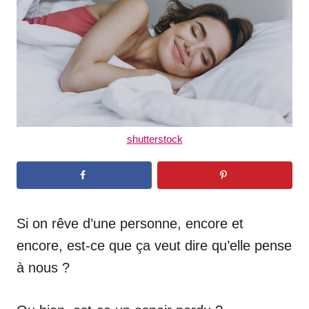
n
shutterstock
Si on rêve d’une personne, encore et
encore, est-ce que ça veut dire qu’elle pense
à nous ?