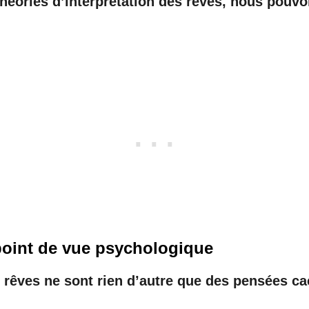
éories d’interprétation des rêves, nous pouvons
 point de vue psychologique
rêves ne sont rien d’autre que des pensées ca