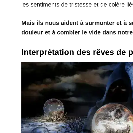
les sentiments de tristesse et de colère li
Mais ils nous aident à surmonter et à su
douleur et à combler le vide dans notr
Interprétation des rêves de