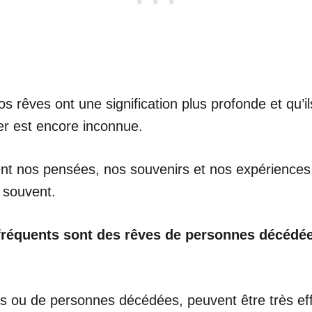
êves ont une signification plus profonde et qu’ils
er est encore inconnue.
t nos pensées, nos souvenirs et nos expériences, 
 souvent.
 fréquents sont des rêves de personnes décédé
 ou de personnes décédées, peuvent être très effra