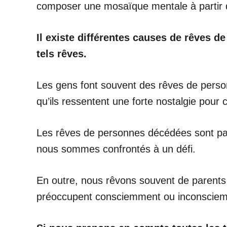
composer une mosaïque mentale à partir de
Il existe différentes causes de rêves 
tels rêves.
Les gens font souvent des rêves de person
qu’ils ressentent une forte nostalgie pour 
Les rêves de personnes décédées sont par
nous sommes confrontés à un défi.
En outre, nous rêvons souvent de parent
préoccupent consciemment ou inconsciem