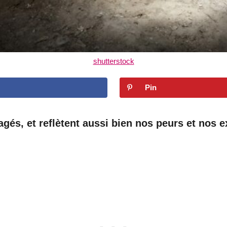
shutterstock
Pin
magés, et reflètent aussi bien nos peurs et nos