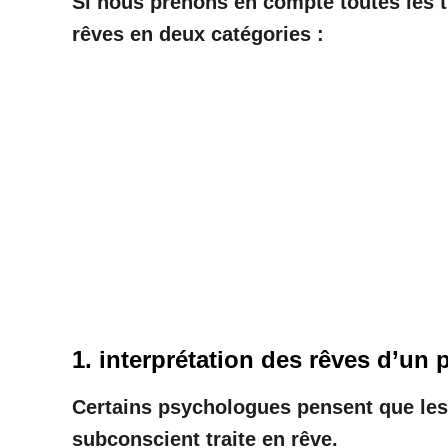
Si nous prenons en compte toutes les th
rêves en deux catégories :
1. interprétation des rêves d’un
Certains psychologues pensent que les 
subconscient traite en rêve.