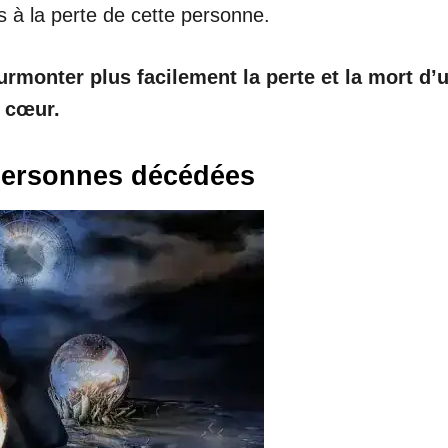
és à la perte de cette personne.
rmonter plus facilement la perte et la mort d’un
e cœur.
 personnes décédées