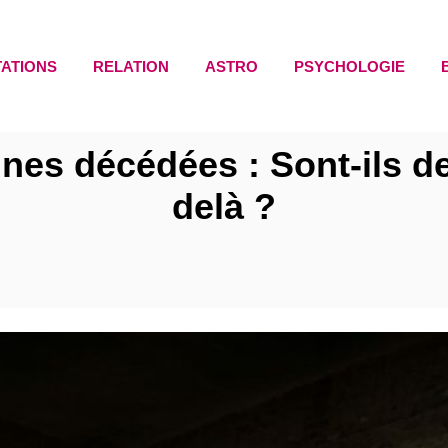
TATIONS
RELATION
ASTRO
PSYCHOLOGIE
nes décédées : Sont-ils d
delà ?