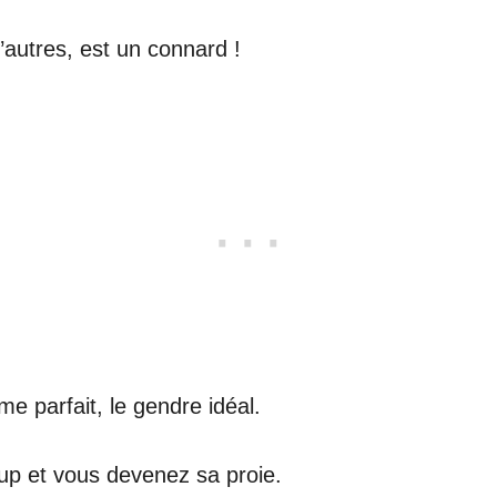
utres, est un connard !
e parfait, le gendre idéal.
oup et vous devenez sa proie.