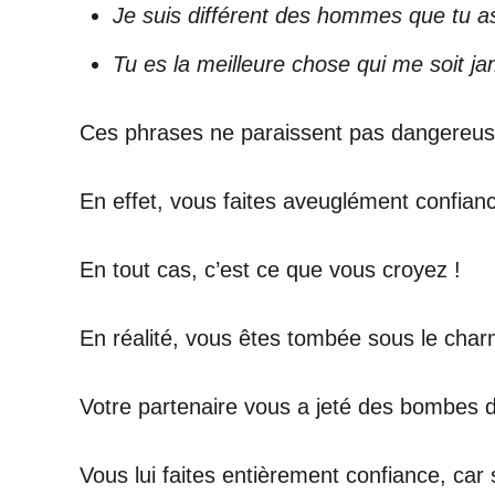
Je suis différent des hommes que tu a
Tu es la meilleure chose qui me soit ja
Ces phrases ne paraissent pas dangereuse
En effet, vous faites aveuglément confian
En tout cas, c’est ce que vous croyez !
En réalité, vous êtes tombée sous le char
Votre partenaire vous a jeté des bombes d
Vous lui faites entièrement confiance, car