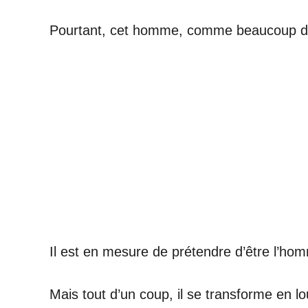
Pourtant, cet homme, comme beaucoup d’a
Il est en mesure de prétendre d’être l’homm
Mais tout d’un coup, il se transforme en l