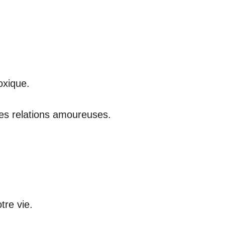
oxique.
ures relations amoureuses.
tre vie.