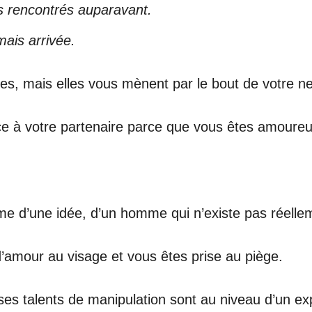
s rencontrés auparavant.
mais arrivée.
s, mais elles vous mènent par le bout de votre ne
ce à votre partenaire parce que vous êtes amoure
me d’une idée, d’un homme qui n’existe pas réelle
’amour au visage et vous êtes prise au piège.
 ses talents de manipulation sont au niveau d’un ex