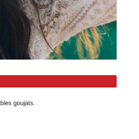
bles goujats.