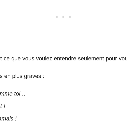
t ce que vous voulez entendre seulement pour vous a
s en plus graves :
comme toi…
t !
amais !