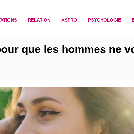
TATIONS
RELATION
ASTRO
PSYCHOLOGIE
 pour que les hommes ne v