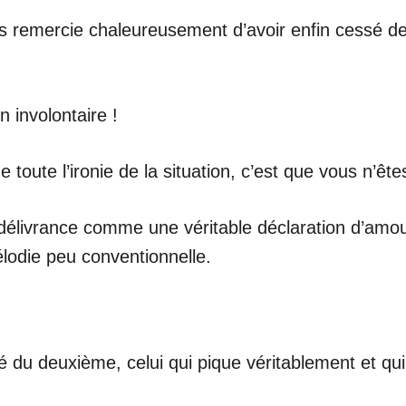
us remercie chaleureusement d’avoir enfin cessé de 
n involontaire !
ide toute l’ironie de la situation, c’est que vous n’
livrance comme une véritable déclaration d’amour à
élodie peu conventionnelle.
é du deuxième, celui qui pique véritablement et qui