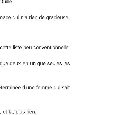
Ouille.
ace qui n’a rien de gracieuse.
cette liste peu conventionnelle.
ifique deux-en-un que seules les
déterminée d’une femme qui sait
et là, plus rien.