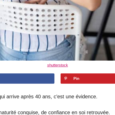
shutterstock
Pin
i arrive après 40 ans, c’est une évidence.
turité conquise, de confiance en soi retrouvée.