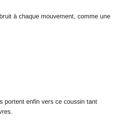
du bruit à chaque mouvement, comme une
 portent enfin vers ce coussin tant
vres.