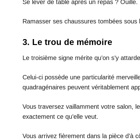
Se lever de table après un repas ? Ouille. 
Ramasser ses chaussures tombées sous le l
3. Le trou de mémoire
Le troisième signe mérite qu’on s’y attarde
Celui-ci possède une particularité merveill
quadragénaires peuvent véritablement app
Vous traversez vaillamment votre salon, le
exactement ce qu’elle veut.
Vous arrivez fièrement dans la pièce d’à cô