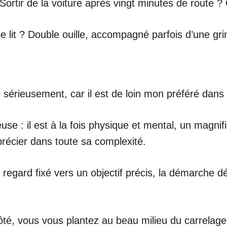
Sortir de la voiture après vingt minutes de route ? 
it ? Double ouille, accompagné parfois d’une grim
 sérieusement, car il est de loin mon préféré dans 
euse : il est à la fois physique et mental, un magn
récier dans toute sa complexité.
 regard fixé vers un objectif précis, la démarche 
té, vous vous plantez au beau milieu du carrelage, 