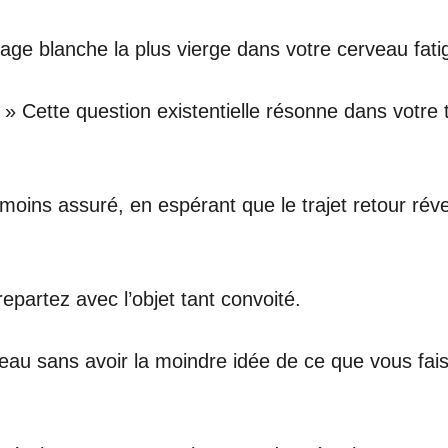
page blanche la plus vierge dans votre cerveau fati
? » Cette question existentielle résonne dans votr
 moins assuré, en espérant que le trajet retour ré
repartez avec l’objet tant convoité.
d’eau sans avoir la moindre idée de ce que vous fa