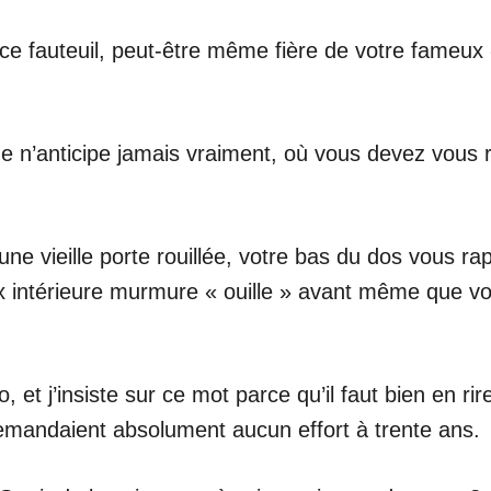
 ce fauteuil, peut-être même fière de votre fameux
nne n’anticipe jamais vraiment, où vous devez vous r
vieille porte rouillée, votre bas du dos vous rappe
voix intérieure murmure « ouille » avant même que v
o, et j’insiste sur ce mot parce qu’il faut bien en r
mandaient absolument aucun effort à trente ans.