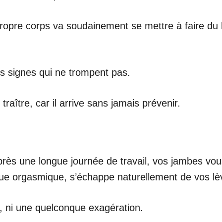
 propre corps va soudainement se mettre à faire 
 des signes qui ne trompent pas.
raître, car il arrive sans jamais prévenir.
rès une longue journée de travail, vos jambes vous
que orgasmique, s’échappe naturellement de vos lè
e, ni une quelconque exagération.