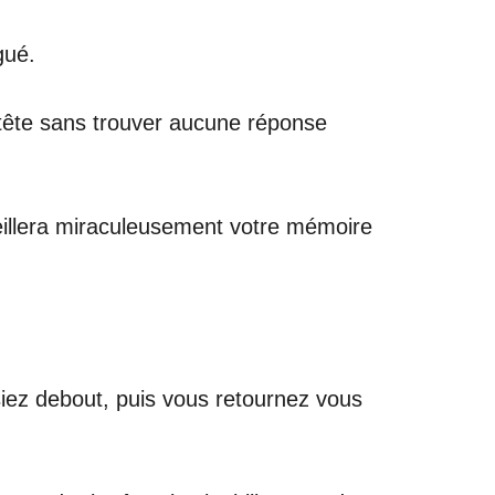
gué.
e tête sans trouver aucune réponse
veillera miraculeusement votre mémoire
isiez debout, puis vous retournez vous