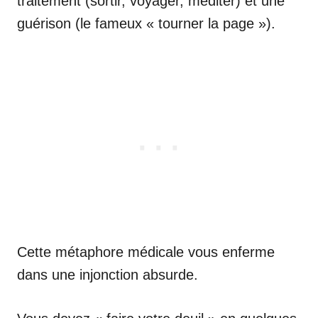
traitement (sortir, voyager, méditer) et une
guérison (le fameux « tourner la page »).
Cette métaphore médicale vous enferme
dans une injonction absurde.