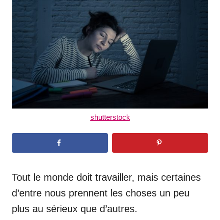
d
o
n
shutterstock
Tout le monde doit travailler, mais certaines
d’entre nous prennent les choses un peu
plus au sérieux que d’autres.