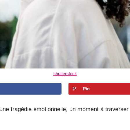
shutterstock
Pin
ne tragédie émotionnelle, un moment à traverser a