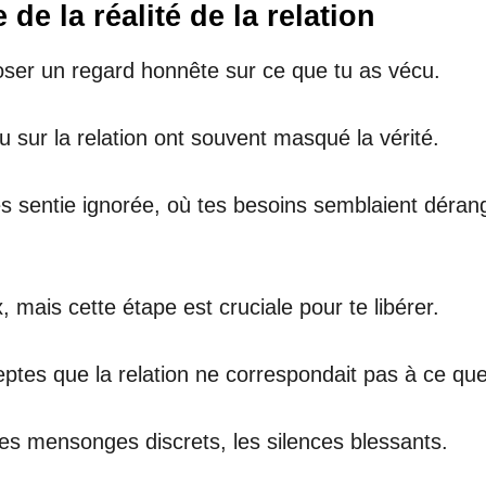
de la réalité de la relation
 poser un regard honnête sur ce que tu as vécu.
ou sur la relation ont souvent masqué la vérité.
s sentie ignorée, où tes besoins semblaient dérang
 mais cette étape est cruciale pour te libérer.
eptes que la relation ne correspondait pas à ce que
es mensonges discrets, les silences blessants.