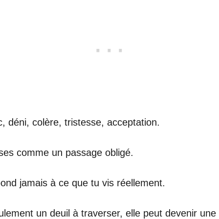
 déni, colère, tristesse, acceptation.
hases comme un passage obligé.
pond jamais à ce que tu vis réellement.
ulement un deuil à traverser, elle peut devenir une v