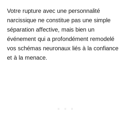
Votre rupture avec une personnalité
narcissique ne constitue pas une simple
séparation affective, mais bien un
événement qui a profondément remodelé
vos schémas neuronaux liés à la confiance
et à la menace.