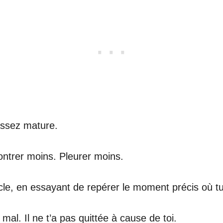
assez mature.
ontrer moins. Pleurer moins.
cle, en essayant de repérer le moment précis où tu
e mal. Il ne t’a pas quittée à cause de toi.