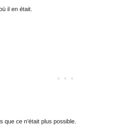
ù il en était.
s que ce n’était plus possible.