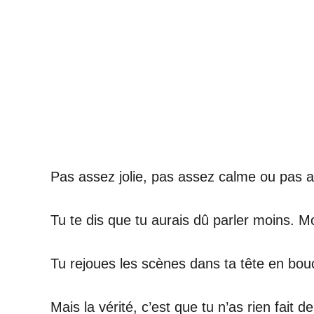
Pas assez jolie, pas assez calme ou pas 
Tu te dis que tu aurais dû parler moins. M
Tu rejoues les scènes dans ta tête en bou
Mais la vérité, c’est que tu n’as rien fait d