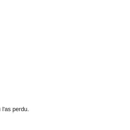
 l’as perdu.