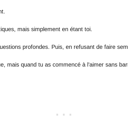
nt.
iques, mais simplement en étant toi.
uestions profondes. Puis, en refusant de faire sem
que, mais quand tu as commencé à l’aimer sans barriè