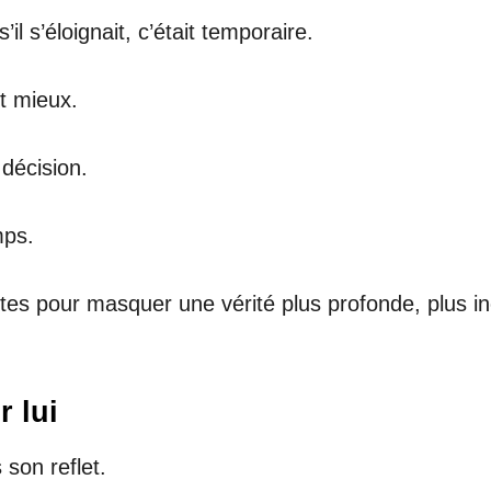
s’il s’éloignait, c’était temporaire.
it mieux.
 décision.
mps.
faites pour masquer une vérité plus profonde, plus inc
r lui
 son reflet.