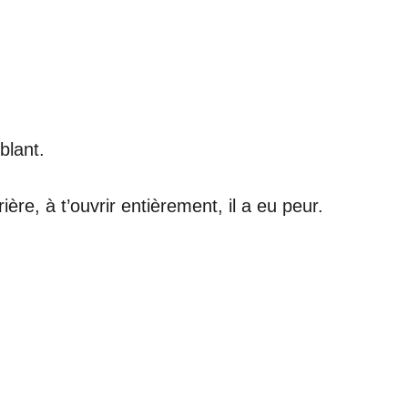
blant.
re, à t’ouvrir entièrement, il a eu peur.