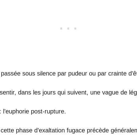
t passée sous silence par pudeur ou par crainte d’ê
sentir, dans les jours qui suivent, une vague de lé
 l’euphorie post-rupture.
tte phase d’exaltation fugace précède généralemen