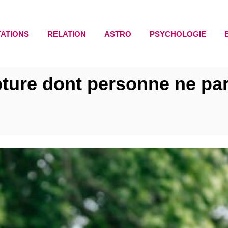
TATIONS
RELATION
ASTRO
PSYCHOLOGIE
ture dont personne ne parl