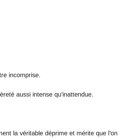
tre incomprise.
gèreté aussi intense qu’inattendue.
t la véritable déprime et mérite que l’on