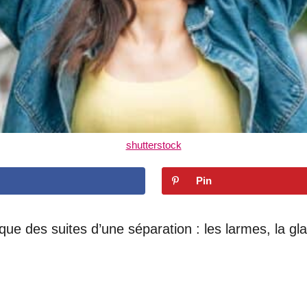
shutterstock
Pin
que des suites d’une séparation : les larmes, la gl