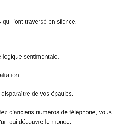
ui l’ont traversé en silence.
 logique sentimentale.
ltation.
 disparaître de vos épaules.
ortez d’anciens numéros de téléphone, vous
u’un qui découvre le monde.