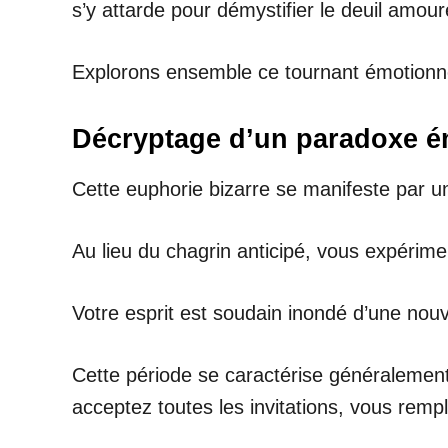
s’y attarde pour démystifier le deuil amou
Explorons ensemble ce tournant émotionnel 
Décryptage d’un paradoxe é
Cette euphorie bizarre se manifeste par u
Au lieu du chagrin anticipé, vous expérimen
Votre esprit est soudain inondé d’une nouv
Cette période se caractérise généralement
acceptez toutes les invitations, vous rem