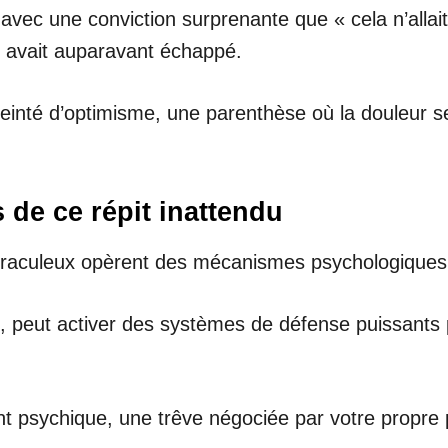
vec une conviction surprenante que « cela n’allai
us avait auparavant échappé.
é teinté d’optimisme, une parenthèse où la douleur
 de ce répit inattendu
aculeux opèrent des mécanismes psychologiques p
rte, peut activer des systèmes de défense puissant
t psychique, une trêve négociée par votre propre 