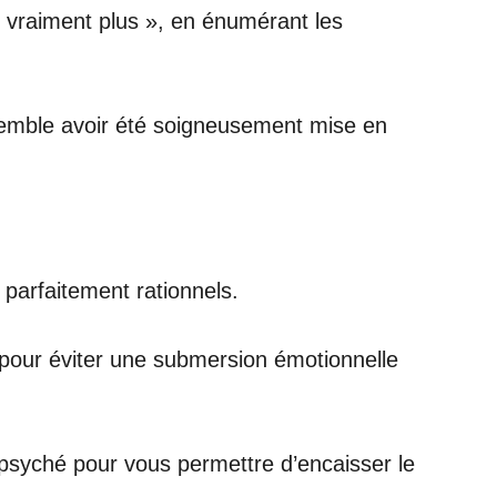
t vraiment plus », en énumérant les
 semble avoir été soigneusement mise en
arfaitement rationnels.
s pour éviter une submersion émotionnelle
psyché pour vous permettre d’encaisser le