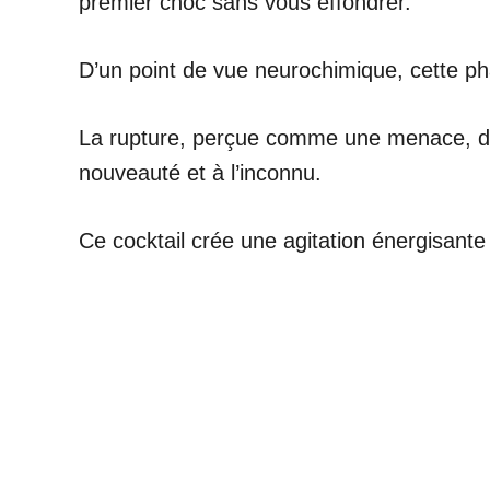
premier choc sans vous effondrer.
D’un point de vue neurochimique, cette ph
La rupture, perçue comme une menace, décl
nouveauté et à l’inconnu.
Ce cocktail crée une agitation énergisante