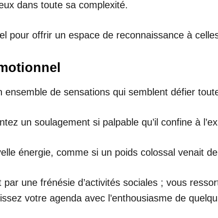
reux dans toute sa complexité.
pour offrir un espace de reconnaissance à celles q
motionnel
n ensemble de sensations qui semblent défier toute
tez un soulagement si palpable qu’il confine à l’exa
elle énergie, comme si un poids colossal venait de
 par une frénésie d’activités sociales ; vous ress
plissez votre agenda avec l’enthousiasme de quelq