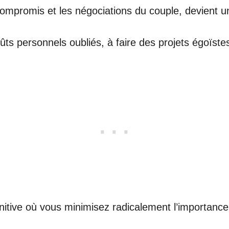
ompromis et les négociations du couple, devient un 
s personnels oubliés, à faire des projets égoïstes
gnitive où vous minimisez radicalement l’importance 