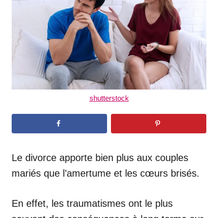
n
shutterstock
Le divorce apporte bien plus aux couples
mariés que l’amertume et les cœurs brisés.
En effet, les traumatismes ont le plus