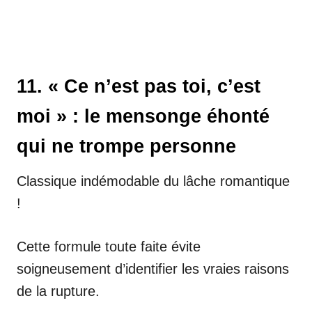
11. « Ce n’est pas toi, c’est
moi » : le mensonge éhonté
qui ne trompe personne
Classique indémodable du lâche romantique
!
Cette formule toute faite évite
soigneusement d’identifier les vraies raisons
de la rupture.