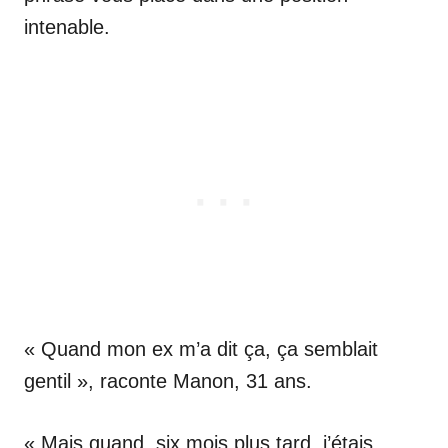
intenable.
« Quand mon ex m’a dit ça, ça semblait
gentil », raconte Manon, 31 ans.
« Mais quand, six mois plus tard, j’étais